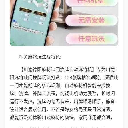
相关麻将玩法及特色;
【川渝德阳麻将缺门换牌自动麻将机】专为川德
阳麻将缺门换牌玩法打造，108张牌精准适配，遵循缺
一门才能胡牌的核心规则，自动麻将机智能完成换
牌、洗牌、补牌全流程，纯铜电机动力强劲，长时间
运行不发热，洗牌均匀无偏差，出牌顺滑顺手，静音
设计适合居家使用，不管是好友约局还是日常消遣，
都能沉浸式体验川式麻将的爽快，家用商用都合适。