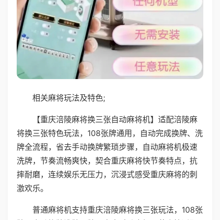
相关麻将玩法及特色;
【重庆涪陵麻将换三张自动麻将机】适配涪陵麻
将换三张特色玩法，108张牌通用，自动完成换牌、洗
牌全流程，省去手动换牌繁琐步骤，自动麻将机极速
洗牌，节奏流畅爽快，契合重庆麻将快节奏特点，抗
摔耐磨，连续娱乐无压力，沉浸式感受重庆麻将的刺
激欢乐。
普通麻将机支持重庆涪陵麻将换三张玩法，108张