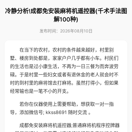
冷静分析!成都免安装麻将机遥控器(千术手法图
解100种)
发布时间：2026年08月10日
在当下的农村，农村的条件越来越好，村里别
墅、楼房到处都是，家家户户几乎都有小车。村民们
的生活也是过小康生活，不再为一日三餐为而奔波劳
碌。于是村里一些妇女或者有退休金的老人就会时不
时的到村里的麻将馆去打麻将。虽然打得小，但如果
经常输也是一笔不小的开支。
若你在仪器使用上需要帮助，想获取一对一指
导，添加微信号; kkss8691 随时交流 。
成都免安装麻将机遥控器;普通麻将机程序控牌器