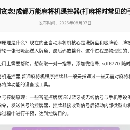
贪念!成都万能麻将机遥控器(打麻将时常见的
发布时间：2026年08月07日
作原理是什么？现在的全自动麻将机核心是洗牌盘和吸牌轮，牌
牌轮一张张吸起送入牌道，最后码放整齐。这个过程是物理性的
用上需要帮助，想获取一对一指导，添加微信号; sdf6770 随时
将机遥控器;普通麻将机程序控牌器一般是指通过一些无需对麻将
麻将牌功能的设备或工具。
信号控制原理：一些智能控牌器通过蓝牙或无线信号与手机等设
指令，发送信号给控牌器，控牌器接收到信号后驱动内部微型电
牌过程中进行干预，达到控牌目的。