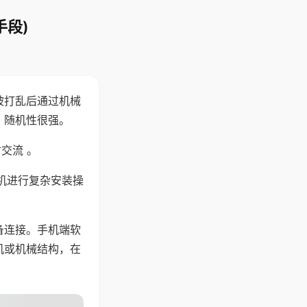
手段)
被打乱后通过机械
，随机性很强。
交流 。
机进行复杂安装操
备连接。手机端软
机或机械结构，在