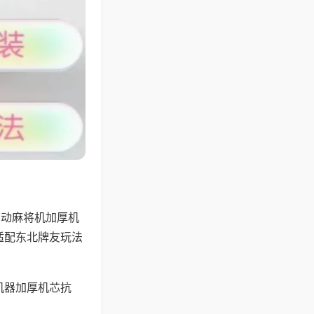
自动麻将机加厚机
适配东北牌友玩法
机器加厚机芯抗