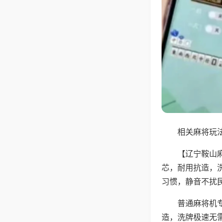
相关麻将玩法
【辽宁鞍山
芯，耐用抗造，
习惯，静音不扰
普通麻将机
造，洗牌极速无