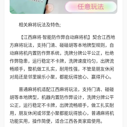
相关麻将玩法及特色;
【江西麻将·智能防作弊自动麻将机】契合江西地
方麻将玩法，支持门清、碰碰胡等本地牌型规则，自
动麻将机内置防作弊系统，洗牌分牌公平公正，杜绝
作弊隐患，运行稳定不卡牌，洗牌速度均匀，出牌流
畅顺手，整机做工扎实，耐用性强，不管是朋友休闲
对局还是邻里娱乐小聚，都能玩得放心、赢得开心。
普通麻将机适配江西麻将玩法，支持门清、碰碰
胡等本地牌型，机器内置防作弊设计，洗牌分牌公平
公正，运行稳定不卡牌，出牌流畅顺手，做工扎实耐
用，朋友休闲或邻里小聚都能玩得放心，普通麻将机
功能实用，操作简便，适合江西各类家庭使用。