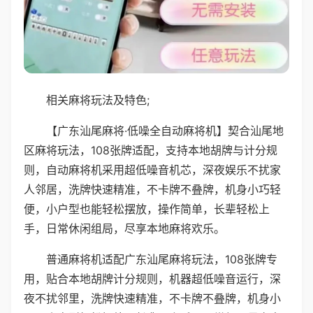
相关麻将玩法及特色;
【广东汕尾麻将·低噪全自动麻将机】契合汕尾地
区麻将玩法，108张牌适配，支持本地胡牌与计分规
则，自动麻将机采用超低噪音机芯，深夜娱乐不扰家
人邻居，洗牌快速精准，不卡牌不叠牌，机身小巧轻
便，小户型也能轻松摆放，操作简单，长辈轻松上
手，日常休闲组局，尽享本地麻将欢乐。
普通麻将机适配广东汕尾麻将玩法，108张牌专
用，贴合本地胡牌计分规则，机器超低噪音运行，深
夜不扰邻里，洗牌快速精准，不卡牌不叠牌，机身小