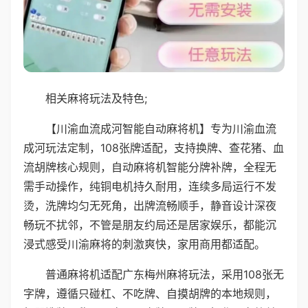
相关麻将玩法及特色;
【川渝血流成河智能自动麻将机】专为川渝血流
成河玩法定制，108张牌适配，支持换牌、查花猪、血
流胡牌核心规则，自动麻将机智能分牌补牌，全程无
需手动操作，纯铜电机持久耐用，连续多局运行不发
烫，洗牌均匀无死角，出牌流畅顺手，静音设计深夜
畅玩不扰邻，不管是朋友约局还是居家娱乐，都能沉
浸式感受川渝麻将的刺激爽快，家用商用都适配。
普通麻将机适配广东梅州麻将玩法，采用108张无
字牌，遵循只碰杠、不吃牌、自摸胡牌的本地规则，