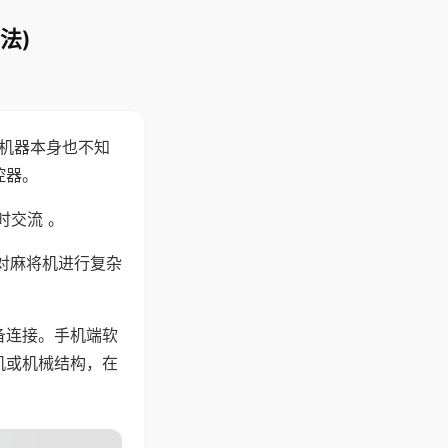
法)
，机器本身也不知
控器。
时交流 。
对麻将机进行复杂
备连接。手机端软
机或机械结构，在