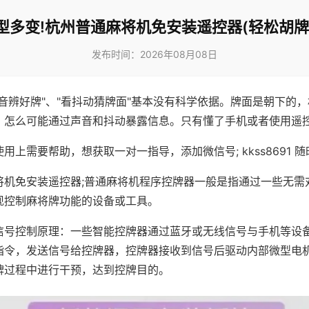
型多变!杭州普通麻将机免安装遥控器(轻松胡牌
发布时间：2026年08月08日
声音辨好牌"、"看抖动猜牌面"基本没有科学依据。牌面是朝下的
，怎么可能通过声音和抖动暴露信息。只有懂了手机或者使用遥
用上需要帮助，想获取一对一指导，添加微信号; kkss8691 随
将机免安装遥控器;普通麻将机程序控牌器一般是指通过一些无需
现控制麻将牌功能的设备或工具。
信号控制原理：一些智能控牌器通过蓝牙或无线信号与手机等设
指令，发送信号给控牌器，控牌器接收到信号后驱动内部微型电
牌过程中进行干预，达到控牌目的。