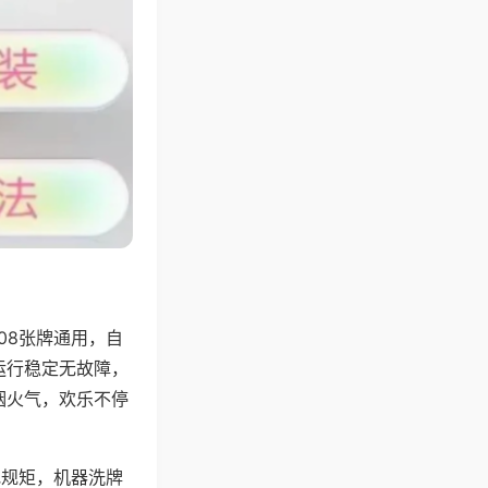
08张牌通用，自
运行稳定无故障，
烟火气，欢乐不停
地规矩，机器洗牌