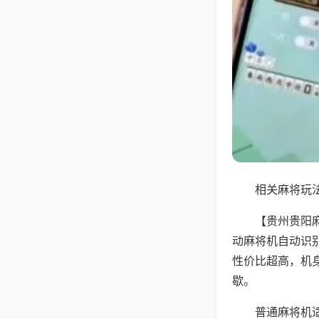
相关麻将玩法
【贵州贵阳
动麻将机自动识
性价比超高，机
歇。
普通麻将机