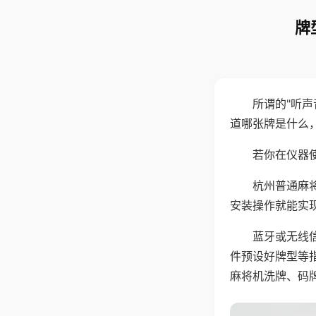
牌
所谓的"听
道哪张牌是什么
若你在仪器使
杭州普通麻
安装操作就能实
蓝牙或无线
件预设好牌型等
麻将机洗牌、码