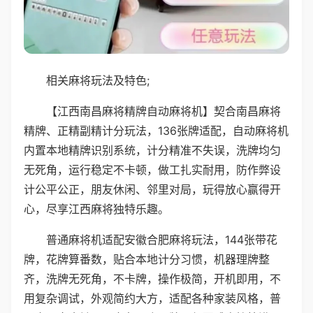
相关麻将玩法及特色;
【江西南昌麻将精牌自动麻将机】契合南昌麻将
精牌、正精副精计分玩法，136张牌适配，自动麻将机
内置本地精牌识别系统，计分精准不失误，洗牌均匀
无死角，运行稳定不卡顿，做工扎实耐用，防作弊设
计公平公正，朋友休闲、邻里对局，玩得放心赢得开
心，尽享江西麻将独特乐趣。
普通麻将机适配安徽合肥麻将玩法，144张带花
牌，花牌算番数，贴合本地计分习惯，机器理牌整
齐，洗牌无死角，不卡牌，操作极简，开机即用，不
用复杂调试，外观简约大方，适配各种家装风格，普