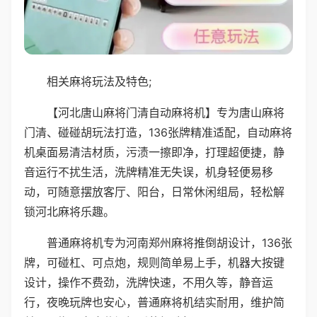
相关麻将玩法及特色;
【河北唐山麻将门清自动麻将机】专为唐山麻将
门清、碰碰胡玩法打造，136张牌精准适配，自动麻将
机桌面易清洁材质，污渍一擦即净，打理超便捷，静
音运行不扰生活，洗牌精准无失误，机身轻便易移
动，可随意摆放客厅、阳台，日常休闲组局，轻松解
锁河北麻将乐趣。
普通麻将机专为河南郑州麻将推倒胡设计，136张
牌，可碰杠、可点炮，规则简单易上手，机器大按键
设计，操作不费劲，洗牌快速，不用久等，静音运
行，夜晚玩牌也安心，普通麻将机结实耐用，维护简