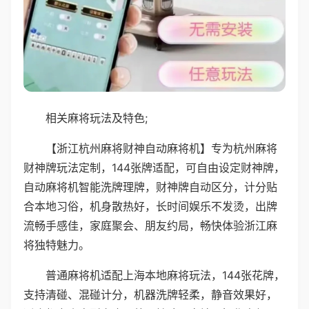
相关麻将玩法及特色;
【浙江杭州麻将财神自动麻将机】专为杭州麻将
财神牌玩法定制，144张牌适配，可自由设定财神牌，
自动麻将机智能洗牌理牌，财神牌自动区分，计分贴
合本地习俗，机身散热好，长时间娱乐不发烫，出牌
流畅手感佳，家庭聚会、朋友约局，畅快体验浙江麻
将独特魅力。
普通麻将机适配上海本地麻将玩法，144张花牌，
支持清碰、混碰计分，机器洗牌轻柔，静音效果好，