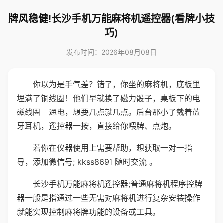
牌风稳健!长沙手机万能麻将机遥控器(看牌小技
巧)
发布时间：2026年08月08日
你以为是手气差？错了，你坐的麻将机，底板里
埋满了铜线圈！他们早就换了磁力骰子，桌板下的电
磁线圈一通电，想要几点就几点。后台那小子戴着蓝
牙耳机，遥控器一按，直接给你喂牌、点炮。
若你在仪器使用上需要帮助，想获取一对一指
导，添加微信号; kkss8691 随时交流 。
长沙手机万能麻将机遥控器;普通麻将机程序控牌
器一般是指通过一些无需对麻将机进行复杂安装操作
就能实现控制麻将牌功能的设备或工具。