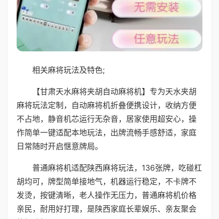
相关麻将玩法及特色;
【甘肃天水麻将夹胡自动麻将机】专为天水夹胡
麻将玩法定制，自动麻将机折叠便携设计，收纳方便
不占地，静音机芯运行无杂音，居家使用超安心，操
作简单一键适配本地玩法，出牌流畅手感舒适，家庭
日常随时开启惬意牌局。
普通麻将机适配陕西麻将玩法，136张牌，吃碰杠
胡均可，牌型简单接地气，机器运行稳定，不卡牌不
发烫，按键清晰，老人操作无压力，普通麻将机价格
亲民，耐用好打理，是陕西家庭长辈娱乐、亲友聚会