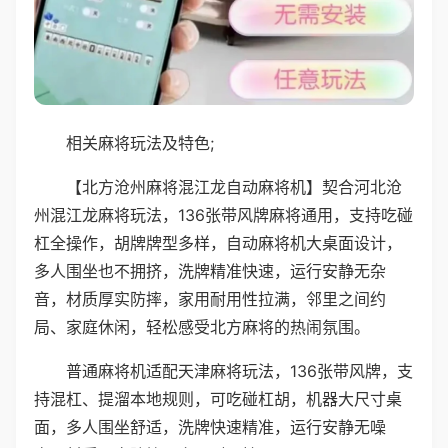
相关麻将玩法及特色;
【北方沧州麻将混江龙自动麻将机】契合河北沧
州混江龙麻将玩法，136张带风牌麻将通用，支持吃碰
杠全操作，胡牌牌型多样，自动麻将机大桌面设计，
多人围坐也不拥挤，洗牌精准快速，运行安静无杂
音，材质厚实防摔，家用耐用性拉满，邻里之间约
局、家庭休闲，轻松感受北方麻将的热闹氛围。
普通麻将机适配天津麻将玩法，136张带风牌，支
持混杠、提溜本地规则，可吃碰杠胡，机器大尺寸桌
面，多人围坐舒适，洗牌快速精准，运行安静无噪