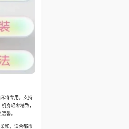
牌麻将专用，支持
，机身轻奢精致，
又温馨。
音柔和，适合都市