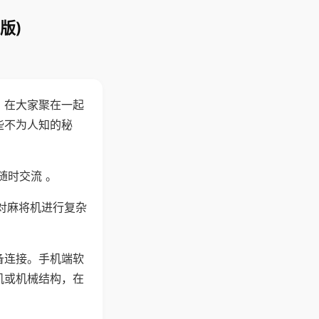
版)
。在大家聚在一起
些不为人知的秘
随时交流 。
对麻将机进行复杂
备连接。手机端软
机或机械结构，在