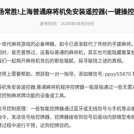
场常胜!上海普通麻将机免安装遥控器(一键操控
发布时间：2026年08月09日
一现代麻将游戏的必备神器，如今已逐渐取代了传统的手搓麻将
同时，是否曾想过，这看似普通的麻将机，其实也可能隐藏着某
我们一起揭开麻将机背后的那些猫腻，探寻输钱之谜的真相。
用上需要帮助，想获取一对一指导，添加微信号; ppyy55670 
将机免安装遥控器;普通麻将机程序控牌器一般是指通过一些无需
现控制麻将牌功能的设备或工具。
信号控制原理：一些智能控牌器通过蓝牙或无线信号与手机等设
指令，发送信号给控牌器，控牌器接收到信号后驱动内部微型电
牌过程中进行干预，达到控牌目的。