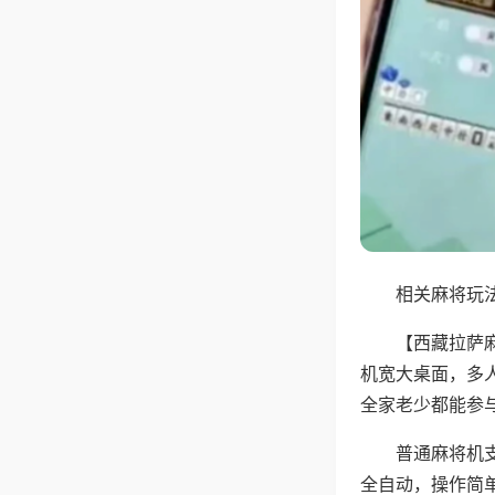
相关麻将玩法
【西藏拉萨
机宽大桌面，多
全家老少都能参
普通麻将机支
全自动，操作简