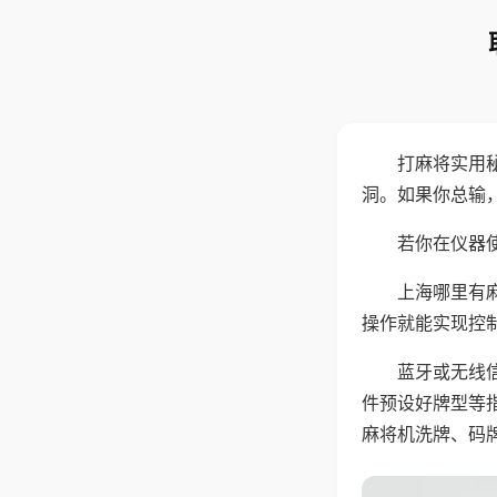
打麻将实用
洞。如果你总输
若你在仪器使
上海哪里有
操作就能实现控
蓝牙或无线
件预设好牌型等
麻将机洗牌、码