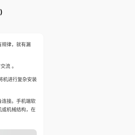
)
有规律，就有漏
交流 。
将机进行复杂安装
备连接。手机端软
机或机械结构，在