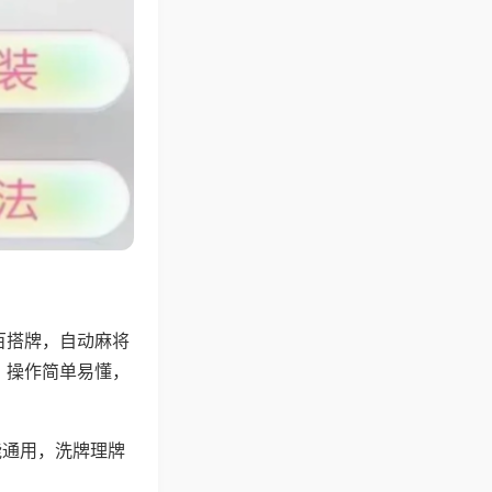
百搭牌，自动麻将
，操作简单易懂，
能通用，洗牌理牌