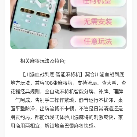
相关麻将玩法及特色;
【川渝血战到底·智能麻将机】契合川渝血战到底
地方玩法，兼容108张麻将牌，支持流局、查大叫、查
花猪经典规则，全自动麻将机智能分牌、补牌、理牌
一气呵成，告别手工操作繁琐，静音运行不扰邻，桌
面平整防滑，出牌流畅不卡顿，不管是日常消遣还是
朋友约局，都能沉浸式体验川渝麻将的刺激爽快，家
用商用两相宜，解锁地道巴蜀麻将快感。