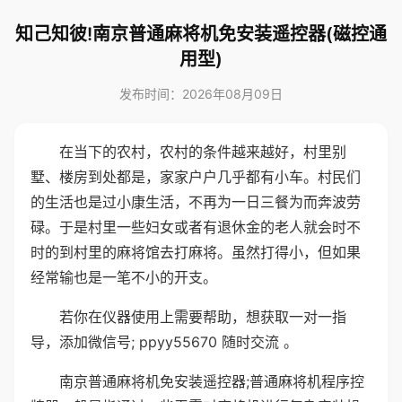
知己知彼!南京普通麻将机免安装遥控器(磁控通
用型)
发布时间：2026年08月09日
在当下的农村，农村的条件越来越好，村里别
墅、楼房到处都是，家家户户几乎都有小车。村民们
的生活也是过小康生活，不再为一日三餐为而奔波劳
碌。于是村里一些妇女或者有退休金的老人就会时不
时的到村里的麻将馆去打麻将。虽然打得小，但如果
经常输也是一笔不小的开支。
若你在仪器使用上需要帮助，想获取一对一指
导，添加微信号; ppyy55670 随时交流 。
南京普通麻将机免安装遥控器;普通麻将机程序控