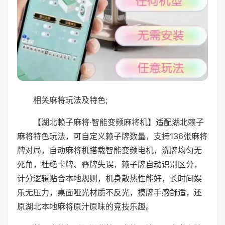
相关麻将玩法及特色;
【湖北赖子麻将·智能变频麻将机】适配湖北赖子
麻将特色玩法，可自定义赖子牌数量，支持136张麻将
牌对局，自动麻将机搭载智能变频电机，洗牌均匀无
死角，杜绝卡牌、叠牌失误，赖子牌自动识别区分，
计分逻辑贴合本地规则，机身散热性能好，长时间娱
乐无压力，桌面哑光材质不反光，摸牌手感舒适，还
原湖北本地麻将原汁原味的竞技乐趣。