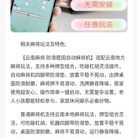
相关麻将玩法及特色;
【云南麻将·防滑稳固自动麻将机】适配云南地方
麻将玩法，支持多种牌型组合，吃碰杠胡灵活操作，
自动麻将机四脚带防滑垫，放置平稳不晃动，出牌桌
面防滑耐磨，麻将牌不易滑动，洗牌静音降噪，居家
使用超安心，操作简单一键启动，无需复杂设置，老
人小孩都能轻松参与，家庭休闲娱乐必备好物。
普通麻将机支持云南本地麻将玩法，牌型组合灵
活，可吃碰杠胡，机器四脚带防滑垫，放置平稳不晃
动，桌面防滑耐磨，麻将不易滑动，运行静音降噪，