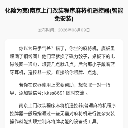
化险为夷!南京上门改装程序麻将机遥控器(智能
免安装)
发布时间：2026年08月09日
你以为是手气差？错了，你坐的麻将机，底板里
埋满了铜线圈！他们早就换了磁力骰子，桌板下的电
磁线圈一通电，想要几点就几点。后台那小子戴着蓝
牙耳机，遥控器一按，直接给你喂牌、点炮。
若你在仪器使用上需要帮助，想获取一对一指
导，添加微信号; kkss8691 随时交流 。
南京上门改装程序麻将机遥控器;普通麻将机程序
控牌器一般是指通过一些无需对麻将机进行复杂安装
操作就能实现控制麻将牌功能的设备或工具。