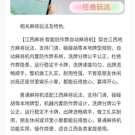
相关麻将玩法及特色;
【江西麻将·智能防作弊自动麻将机】契合江西地
方麻将玩法，支持门清、碰碰胡等本地牌型规则，自
动麻将机内置防作弊系统，洗牌分牌公平公正，杜绝
作弊隐患，运行稳定不卡牌，洗牌速度均匀，出牌流
畅顺手，整机做工扎实，耐用性强，不管是朋友休闲
对局还是邻里娱乐小聚，都能玩得放心、赢得开心。
普通麻将机适配江西麻将玩法，支持门清、碰碰
胡等本地牌型，机器内置防作弊设计，洗牌分牌公平
公正，运行稳定不卡牌，出牌流畅顺手，做工扎实耐
用，朋友休闲或邻里小聚都能玩得放心，普通麻将机
功能实用，操作简便，适合江西各类家庭使用。