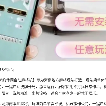
及特色;
·简约休闲自动麻将机】专为海南地方麻将玩法打造，玩法简单休
简，一键启动洗牌开局，静音运行，居家使用不打扰日常作息，
、阳台，洗牌精准，出牌流畅，适合全家老少一起休闲娱乐。
适配海南本地麻将，玩法简单节奏舒缓，机器操作极简，一键启