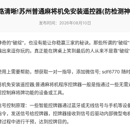
路清晰!苏州普通麻将机免安装遥控器(防检测神
发布时间：2026年08月10日
神奇的"破绽"，也没有能让你稳赢三家的秘诀。那些所谓的"破绽
编出来逗你玩的。真正能在牌桌上笑到最后的人从来不是靠"破绽
用上需要帮助，想获取一对一指导，添加微信号; sdf6770 随时
将机免安装遥控器;普通麻将机程序控牌器一般是指通过一些无需
现控制麻将牌功能的设备或工具。
信号控制原理：一些智能控牌器通过蓝牙或无线信号与手机等设
指令，发送信号给控牌器，控牌器接收到信号后驱动内部微型电
牌过程中进行干预，达到控牌目的。