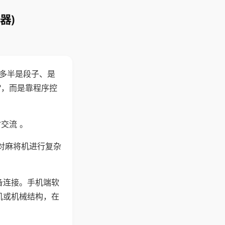
器)
"多半是段子、是
"，而是靠程序控
交流 。
对麻将机进行复杂
备连接。手机端软
机或机械结构，在