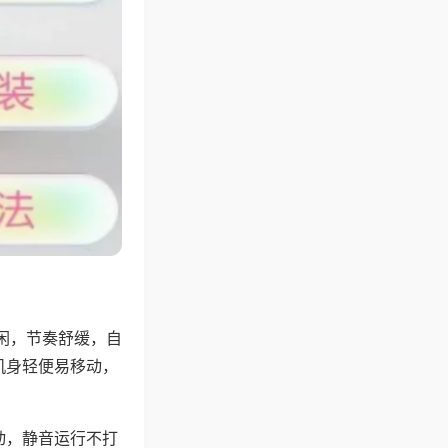
闲，节奏舒缓，自
机身轻便易移动，
动，静音运行不打