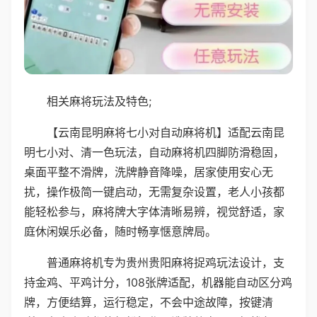
相关麻将玩法及特色;
【云南昆明麻将七小对自动麻将机】适配云南昆
明七小对、清一色玩法，自动麻将机四脚防滑稳固，
桌面平整不滑牌，洗牌静音降噪，居家使用安心无
扰，操作极简一键启动，无需复杂设置，老人小孩都
能轻松参与，麻将牌大字体清晰易辨，视觉舒适，家
庭休闲娱乐必备，随时畅享惬意牌局。
普通麻将机专为贵州贵阳麻将捉鸡玩法设计，支
持金鸡、平鸡计分，108张牌适配，机器能自动区分鸡
牌，方便结算，运行稳定，不会中途故障，按键清