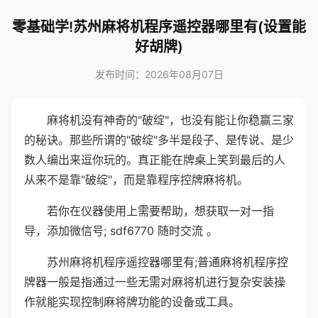
零基础学!苏州麻将机程序遥控器哪里有(设置能
好胡牌)
发布时间：2026年08月07日
麻将机没有神奇的"破绽"，也没有能让你稳赢三家
的秘诀。那些所谓的"破绽"多半是段子、是传说、是少
数人编出来逗你玩的。真正能在牌桌上笑到最后的人
从来不是靠"破绽"，而是靠程序控牌麻将机。
若你在仪器使用上需要帮助，想获取一对一指
导，添加微信号; sdf6770 随时交流 。
苏州麻将机程序遥控器哪里有;普通麻将机程序控
牌器一般是指通过一些无需对麻将机进行复杂安装操
作就能实现控制麻将牌功能的设备或工具。