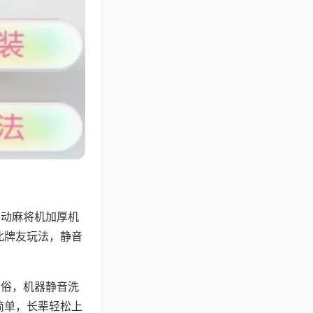
自动麻将机加厚机
北牌友玩法，静音
习俗，机器静音洗
简单，长辈轻松上