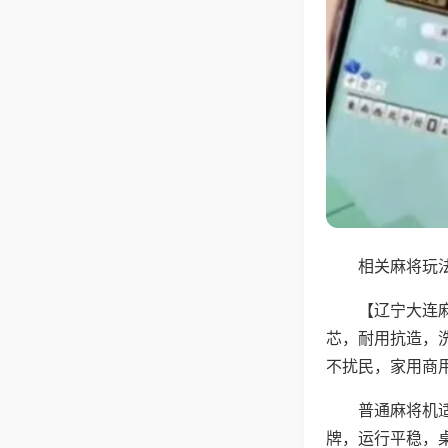
相关麻将玩法
【辽宁大连
芯，耐用抗造，
不扰民，家用商
普通麻将机
牌，运行平稳，