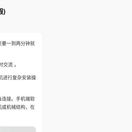
)
只要一到两分钟就
。
时交流 。
机进行复杂安装操
备连接。手机端软
机或机械结构，在