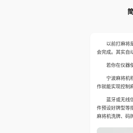
以前打麻将
会完成。其实自
若你在仪器使
宁波麻将机
作就能实现控制
蓝牙或无线
件预设好牌型等
麻将机洗牌、码