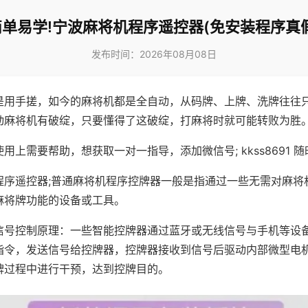
简单易学!宁波麻将机程序遥控器(免安装程序真假
发布时间：2026年08月08日
是用手搓，如今的麻将机都是全自动，从码牌、上牌、洗牌往往
动麻将机有破绽，只要懂得了这破绽，打麻将时就可能转败为胜
用上需要帮助，想获取一对一指导，添加微信号; kkss8691 随
程序遥控器;普通麻将机程序控牌器一般是指通过一些无需对麻将
麻将牌功能的设备或工具。
信号控制原理：一些智能控牌器通过蓝牙或无线信号与手机等设
指令，发送信号给控牌器，控牌器接收到信号后驱动内部微型电
牌过程中进行干预，达到控牌目的。