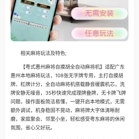
相关麻将玩法及特色;
【粤式惠州麻将自摸胡全自动麻将机】适配广东
惠州本地麻将玩法，108张无字牌专用，主打自摸胡
牌、杠牌计分，全自动麻将机搭载静音缓震机芯，洗
牌安静无噪音，35秒快速完成理牌叠牌，无卡牌飞牌
问题，操作面板简洁易懂，一键开启本地模式，无需
额外调试，机身稳固不晃动，麻将牌大字体清晰耐
磨，家庭聚会、邻里小坐，轻松感受粤东麻将的休闲
氛围，省心又好玩。