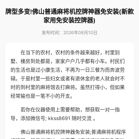
牌型多变!佛山普通麻将机控牌神器免安装(新款
家用免安装控牌器)
发布时间：2026年08月10日
在当下的农村，农村的条件越来越好，村里别
墅、楼房到处都是，家家户户几乎都有小车。村民们
的生活也是过小康生活，不再为一日三餐为而奔波劳
碌。于是村里一些妇女或者有退休金的老人就会时不
时的到村里的麻将馆去打麻将。虽然打得小，但如果
经常输也是一笔不小的开支。
若你在仪器使用上需要帮助，想获取一对一指
导，添加微信号; kkss8691 随时交流 。
佛山普通麻将机控牌神器免安装;普通麻将机程序