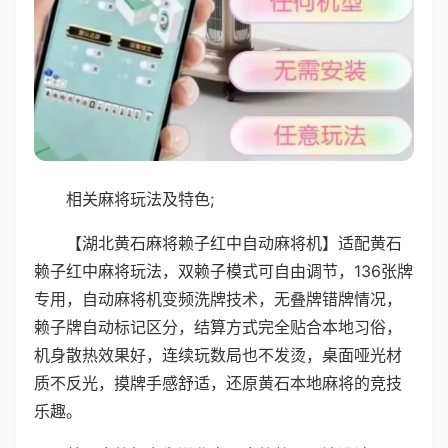
相关麻将玩法及特色;
【湖北黄石麻将赖子红中自动麻将机】适配黄石
赖子红中麻将玩法，双赖子模式可自由调节，136张牌
专用，自动麻将机变频洗牌技术，无叠牌错牌情况，
赖子牌自动标记区分，结算方式完全贴合本地习俗，
机身散热效果好，连续玩数局也不发烫，桌面哑光材
质不反光，摸牌手感舒适，还原黄石本地麻将的竞技
乐趣。