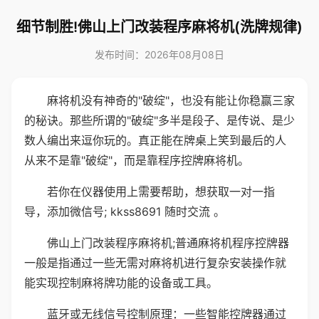
细节制胜!佛山上门改装程序麻将机(洗牌规律)
发布时间：2026年08月08日
麻将机没有神奇的"破绽"，也没有能让你稳赢三家
的秘诀。那些所谓的"破绽"多半是段子、是传说、是少
数人编出来逗你玩的。真正能在牌桌上笑到最后的人
从来不是靠"破绽"，而是靠程序控牌麻将机。
若你在仪器使用上需要帮助，想获取一对一指
导，添加微信号; kkss8691 随时交流 。
佛山上门改装程序麻将机;普通麻将机程序控牌器
一般是指通过一些无需对麻将机进行复杂安装操作就
能实现控制麻将牌功能的设备或工具。
蓝牙或无线信号控制原理：一些智能控牌器通过