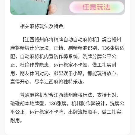
相关麻将玩法及特色;
【江西赣州麻将精牌自动自动麻将机】契合赣州
麻将精牌计分玩法，正精、副精精准识别，136张牌适
配，自动麻将机内置防作弊系统，洗牌分牌公平公
正，杜绝作弊隐患，运行稳定不卡顿，做工扎实耐
用，朋友休闲对局、邻里娱乐小聚，都能玩得放心、
赢得开心，尽享江西麻将独特乐趣。
普通麻将机契合江西赣州麻将玩法，支持七对、
碰碰胡本地牌型，136张牌，机器防作弊设计，洗牌公
平公正，运行稳定不卡牌，出牌流畅顺手，做工扎实
耐用。