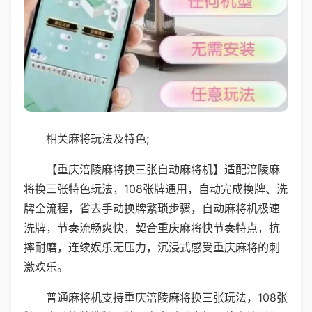
相关麻将玩法及特色;
【重庆涪陵麻将换三张自动麻将机】适配涪陵麻
将换三张特色玩法，108张牌通用，自动完成换牌、洗
牌全流程，省去手动换牌繁琐步骤，自动麻将机极速
洗牌，节奏流畅爽快，契合重庆麻将快节奏特点，抗
摔耐磨，连续娱乐无压力，沉浸式感受重庆麻将的刺
激欢乐。
普通麻将机支持重庆涪陵麻将换三张玩法，108张