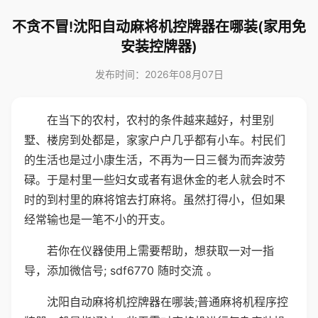
不贪不冒!沈阳自动麻将机控牌器在哪装(家用免
安装控牌器)
发布时间：2026年08月07日
在当下的农村，农村的条件越来越好，村里别
墅、楼房到处都是，家家户户几乎都有小车。村民们
的生活也是过小康生活，不再为一日三餐为而奔波劳
碌。于是村里一些妇女或者有退休金的老人就会时不
时的到村里的麻将馆去打麻将。虽然打得小，但如果
经常输也是一笔不小的开支。
若你在仪器使用上需要帮助，想获取一对一指
导，添加微信号; sdf6770 随时交流 。
沈阳自动麻将机控牌器在哪装;普通麻将机程序控