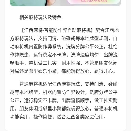
相关麻将玩法及特色;
【江西麻将·智能防作弊自动麻将机】契合江西地
方麻将玩法，支持门清、碰碰胡等本地牌型规则，自
动麻将机内置防作弊系统，洗牌分牌公平公正，杜绝
作弊隐患，运行稳定不卡牌，洗牌速度均匀，出牌流
畅顺手，整机做工扎实，耐用性强，不管是朋友休闲
对局还是邻里娱乐小聚，都能玩得放心、赢得开心。
普通麻将机适配江西麻将玩法，支持门清、碰碰
胡等本地牌型，机器内置防作弊设计，洗牌分牌公平
公正，运行稳定不卡牌，出牌流畅顺手，做工扎实耐
用，朋友休闲或邻里小聚都能玩得放心，普通麻将机
功能实用，操作简便，适合江西各类家庭使用。