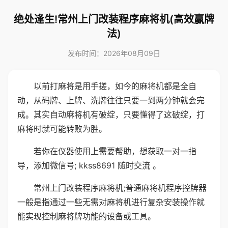
绝处逢生!常州上门改装程序麻将机(高效赢牌
法)
发布时间：2026年08月09日
以前打麻将是用手搓，如今的麻将机都是全自
动，从码牌、上牌、洗牌往往只要一到两分钟就会完
成。其实自动麻将机有破绽，只要懂得了这破绽，打
麻将时就可能转败为胜。
若你在仪器使用上需要帮助，想获取一对一指
导，添加微信号; kkss8691 随时交流 。
常州上门改装程序麻将机;普通麻将机程序控牌器
一般是指通过一些无需对麻将机进行复杂安装操作就
能实现控制麻将牌功能的设备或工具。