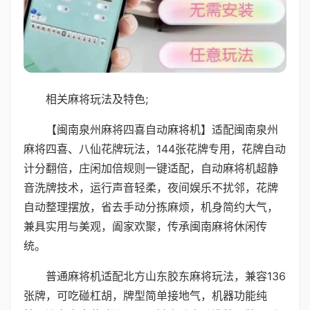
相关麻将玩法及特色;
【闽南泉州麻将四喜自动麻将机】适配闽南泉州
麻将四喜、八仙花牌玩法，144张花牌专用，花牌自动
计分翻倍，庄闲加倍规则一键适配，自动麻将机超静
音洗牌技术，运行声音轻柔，夜间娱乐不扰邻，花牌
自动整理摆放，省去手动分拣麻烦，机身简约大气，
兼具实用与美观，阖家欢聚，传承闽南麻将休闲传
统。
普通麻将机适配北方山东胶东麻将玩法，兼容136
张牌，可吃碰杠胡，牌型简单接地气，机器功能纯