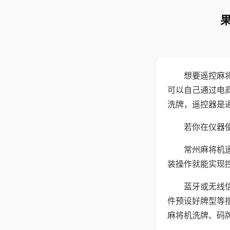
想要遥控麻
可以自己通过电
洗牌，遥控器是
若你在仪器使
常州麻将机
装操作就能实现
蓝牙或无线
件预设好牌型等
麻将机洗牌、码