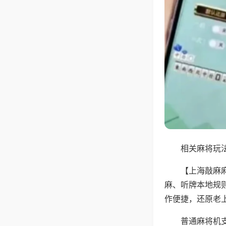
相关麻将玩法
【上海敲麻
麻、听牌本地规
作便捷，还原老
普通麻将机