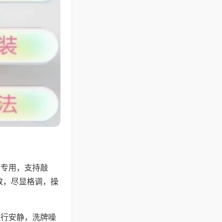
将专用，支持敲
致，尽显格调，操
运行安静，洗牌噪