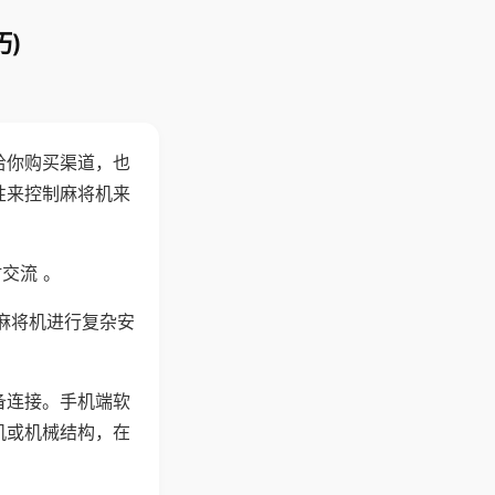
)
给你购买渠道，也
性来控制麻将机来
交流 。
麻将机进行复杂安
备连接。手机端软
机或机械结构，在