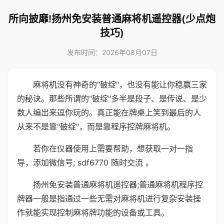
所向披靡!扬州免安装普通麻将机遥控器(少点炮
技巧)
发布时间：2026年08月07日
麻将机没有神奇的"破绽"，也没有能让你稳赢三家
的秘诀。那些所谓的"破绽"多半是段子、是传说、是少
数人编出来逗你玩的。真正能在牌桌上笑到最后的人
从来不是靠"破绽"，而是靠程序控牌麻将机。
若你在仪器使用上需要帮助，想获取一对一指
导，添加微信号; sdf6770 随时交流 。
扬州免安装普通麻将机遥控器;普通麻将机程序控
牌器一般是指通过一些无需对麻将机进行复杂安装操
作就能实现控制麻将牌功能的设备或工具。