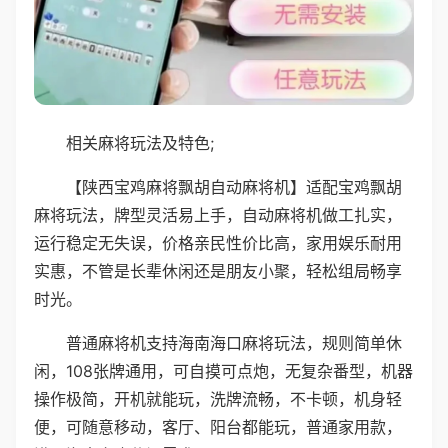
相关麻将玩法及特色;
【陕西宝鸡麻将飘胡自动麻将机】适配宝鸡飘胡
麻将玩法，牌型灵活易上手，自动麻将机做工扎实，
运行稳定无失误，价格亲民性价比高，家用娱乐耐用
实惠，不管是长辈休闲还是朋友小聚，轻松组局畅享
时光。
普通麻将机支持海南海口麻将玩法，规则简单休
闲，108张牌通用，可自摸可点炮，无复杂番型，机器
操作极简，开机就能玩，洗牌流畅，不卡顿，机身轻
便，可随意移动，客厅、阳台都能玩，普通家用款，