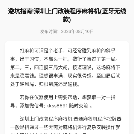
避坑指南!深圳上门改装程序麻将机(蓝牙无线
款)
发布时间：2026年08月10日
打麻将可谓是个老手，可经常碰到麻将的斜乎
事，出于习惯，不赢头一把，敷衍了事过了第一局。
第二，三，四连摸三局大胡，按道理说，这场麻将下
来是稳赢钱。理想很丰满，现实很骨感。至四局后就
处于逆风局，归根到底还是输钱。
若你在仪器使用上需要帮助，想获取一对一指
导，添加微信号; kkss8691 随时交流 。
深圳上门改装程序麻将机;普通麻将机程序控牌器
一般是指通过一些无需对麻将机进行复杂安装操作就