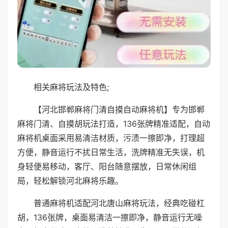
相关麻将玩法及特色;
【河北邯郸麻将门清自摸自动麻将机】专为邯郸
麻将门清、自摸胡玩法打造，136张牌精准适配，自动
麻将机桌面采用易清洁材质，污渍一擦即净，打理超
方便，静音运行不扰日常生活，洗牌精准无失误，机
身轻便易移动，客厅、阳台随意摆放，日常休闲组
局，轻松解锁河北麻将乐趣。
普通麻将机适配河北唐山麻将玩法，经典吃碰杠
胡，136张牌，桌面易清洁一擦即净，静音运行无噪