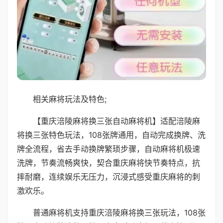
相关麻将玩法及特色;
【重庆涪陵麻将换三张自动麻将机】适配涪陵麻
将换三张特色玩法，108张牌通用，自动完成换牌、洗
牌全流程，省去手动换牌繁琐步骤，自动麻将机极速
洗牌，节奏流畅爽快，契合重庆麻将快节奏特点，抗
摔耐磨，连续娱乐无压力，沉浸式感受重庆麻将的刺
激欢乐。
普通麻将机支持重庆涪陵麻将换三张玩法，108张