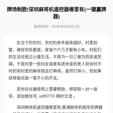
牌场制胜!深圳麻将机遥控器哪里有(一键赢牌
器)
发布时间：2026年08月07日
在当下的农村，农村的条件越来越好，村里别
墅、楼房到处都是，家家户户几乎都有小车。村民们
的生活也是过小康生活，不再为一日三餐为而奔波劳
碌。于是村里一些妇女或者有退休金的老人就会时不
时的到村里的麻将馆去打麻将。虽然打得小，但如果
经常输也是一笔不小的开支。
若你在仪器使用上需要帮助，想获取一对一指
导，添加微信号; sdf6770 随时交流 。
深圳麻将机遥控器哪里有;普通麻将机程序控牌器