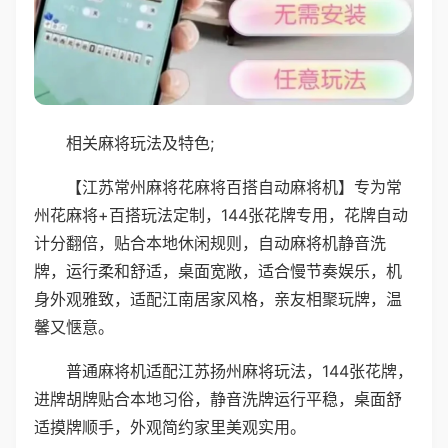
相关麻将玩法及特色;
【江苏常州麻将花麻将百搭自动麻将机】专为常
州花麻将+百搭玩法定制，144张花牌专用，花牌自动
计分翻倍，贴合本地休闲规则，自动麻将机静音洗
牌，运行柔和舒适，桌面宽敞，适合慢节奏娱乐，机
身外观雅致，适配江南居家风格，亲友相聚玩牌，温
馨又惬意。
普通麻将机适配江苏扬州麻将玩法，144张花牌，
进牌胡牌贴合本地习俗，静音洗牌运行平稳，桌面舒
适摸牌顺手，外观简约家里美观实用。