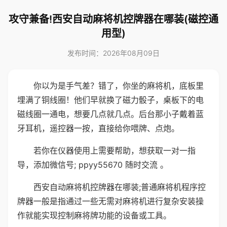
攻守兼备!西安自动麻将机控牌器在哪装(磁控通
用型)
发布时间：2026年08月09日
你以为是手气差？错了，你坐的麻将机，底板里
埋满了铜线圈！他们早就换了磁力骰子，桌板下的电
磁线圈一通电，想要几点就几点。后台那小子戴着蓝
牙耳机，遥控器一按，直接给你喂牌、点炮。
若你在仪器使用上需要帮助，想获取一对一指
导，添加微信号; ppyy55670 随时交流 。
西安自动麻将机控牌器在哪装;普通麻将机程序控
牌器一般是指通过一些无需对麻将机进行复杂安装操
作就能实现控制麻将牌功能的设备或工具。