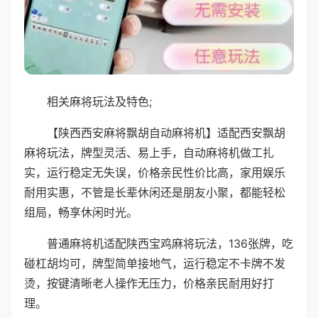
相关麻将玩法及特色;
【陕西西安麻将飘胡自动麻将机】适配西安飘胡
麻将玩法，牌型灵活、易上手，自动麻将机做工扎
实，运行稳定无失误，价格亲民性价比高，家用娱乐
耐用实惠，不管是长辈休闲还是朋友小聚，都能轻松
组局，畅享休闲时光。
普通麻将机适配陕西宝鸡麻将玩法，136张牌，吃
碰杠胡均可，牌型简单接地气，运行稳定不卡牌不发
烫，按键清晰老人操作无压力，价格亲民耐用好打
理。