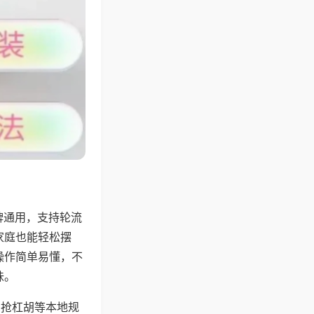
牌通用，支持轮流
家庭也能轻松摆
操作简单易懂，不
味。
、抢杠胡等本地规