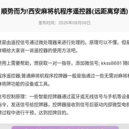
顺势而为!西安麻将机程序遥控器(远距离穿透)
发布时间：2026年08月08日
就是由遥控信号通过微处理器来进行处理的。原理可以不懂，但
详细给大家说一说遥控器的使用方法吧。
用上需要帮助，想获取一对一指导，添加微信号; kkss8691 随
程序遥控器;普通麻将机程序控牌器一般是指通过一些无需对麻将
麻将牌功能的设备或工具。
信号控制原理：一些智能控牌器通过蓝牙或无线信号与手机等设
指令，发送信号给控牌器，控牌器接收到信号后驱动内部微型电
牌过程中进行干预，达到控牌目的。