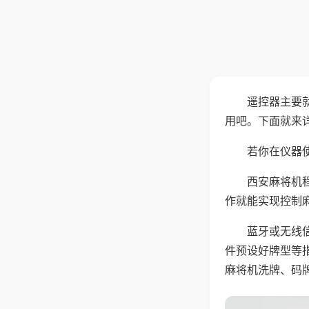
遥控器主要
用吧。下面就来
若你在仪器使
西安麻将机
作就能实现控制
蓝牙或无线
件预设好牌型等
麻将机洗牌、码