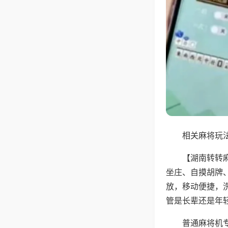
相关麻将玩法
【湖南转转
坐庄、自摸胡牌
放，移动便捷，
管是长辈还是年
普通麻将机