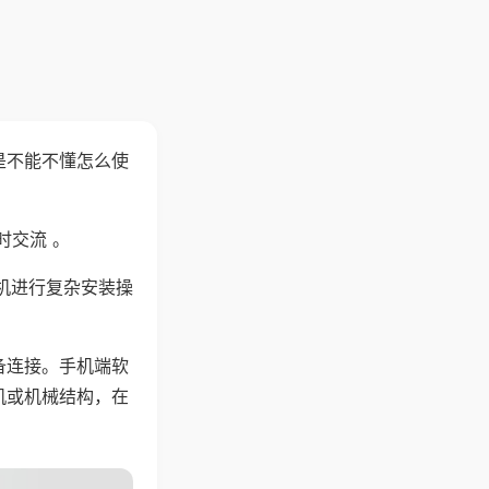
是不能不懂怎么使
时交流 。
机进行复杂安装操
备连接。手机端软
机或机械结构，在