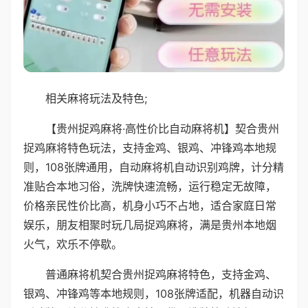
相关麻将玩法及特色;
【贵州捉鸡麻将·高性价比自动麻将机】契合贵州
捉鸡麻将特色玩法，支持金鸡、银鸡、冲锋鸡本地规
则，108张牌通用，自动麻将机自动识别鸡牌，计分精
准贴合本地习俗，洗牌快速流畅，运行稳定无故障，
价格亲民性价比高，机身小巧不占地，适合家庭日常
娱乐，朋友相聚时玩几局捉鸡麻将，满是贵州本地烟
火气，欢乐不停歇。
普通麻将机契合贵州捉鸡麻将特色，支持金鸡、
银鸡、冲锋鸡等本地规则，108张牌适配，机器自动识