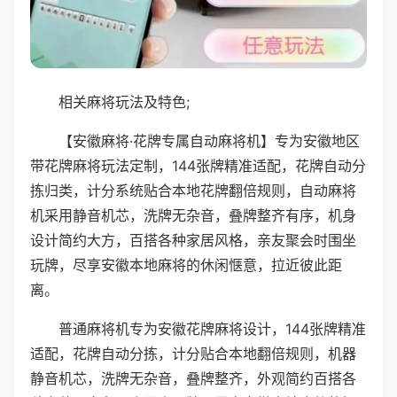
相关麻将玩法及特色;
【安徽麻将·花牌专属自动麻将机】专为安徽地区
带花牌麻将玩法定制，144张牌精准适配，花牌自动分
拣归类，计分系统贴合本地花牌翻倍规则，自动麻将
机采用静音机芯，洗牌无杂音，叠牌整齐有序，机身
设计简约大方，百搭各种家居风格，亲友聚会时围坐
玩牌，尽享安徽本地麻将的休闲惬意，拉近彼此距
离。
普通麻将机专为安徽花牌麻将设计，144张牌精准
适配，花牌自动分拣，计分贴合本地翻倍规则，机器
静音机芯，洗牌无杂音，叠牌整齐，外观简约百搭各