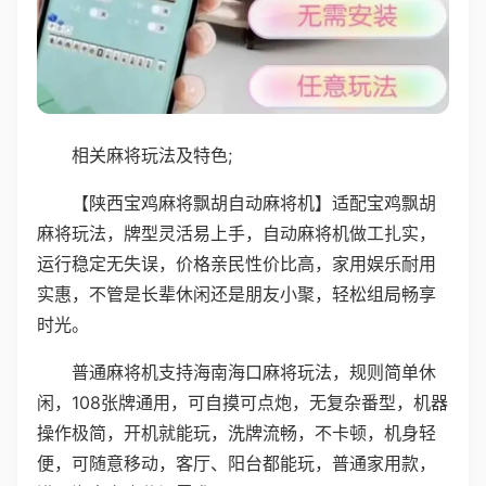
相关麻将玩法及特色;
【陕西宝鸡麻将飘胡自动麻将机】适配宝鸡飘胡
麻将玩法，牌型灵活易上手，自动麻将机做工扎实，
运行稳定无失误，价格亲民性价比高，家用娱乐耐用
实惠，不管是长辈休闲还是朋友小聚，轻松组局畅享
时光。
普通麻将机支持海南海口麻将玩法，规则简单休
闲，108张牌通用，可自摸可点炮，无复杂番型，机器
操作极简，开机就能玩，洗牌流畅，不卡顿，机身轻
便，可随意移动，客厅、阳台都能玩，普通家用款，