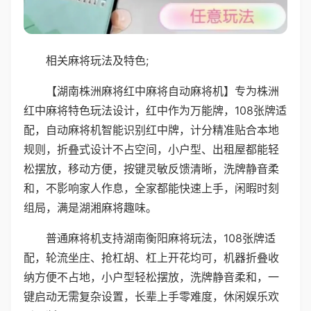
相关麻将玩法及特色;
【湖南株洲麻将红中麻将自动麻将机】专为株洲
红中麻将特色玩法设计，红中作为万能牌，108张牌适
配，自动麻将机智能识别红中牌，计分精准贴合本地
规则，折叠式设计不占空间，小户型、出租屋都能轻
松摆放，移动方便，按键灵敏反馈清晰，洗牌静音柔
和，不影响家人作息，全家都能快速上手，闲暇时刻
组局，满是湖湘麻将趣味。
普通麻将机支持湖南衡阳麻将玩法，108张牌适
配，轮流坐庄、抢杠胡、杠上开花均可，机器折叠收
纳方便不占地，小户型轻松摆放，洗牌静音柔和，一
键启动无需复杂设置，长辈上手零难度，休闲娱乐欢