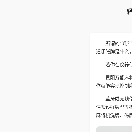
所谓的"听
道哪张牌是什么
若你在仪器使
贵阳万能麻
作就能实现控制
蓝牙或无线
件预设好牌型等
麻将机洗牌、码