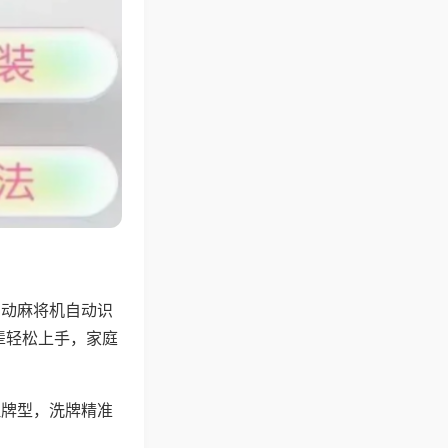
自动麻将机自动识
辈轻松上手，家庭
理牌型，洗牌精准