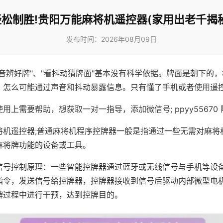
轻松制胜!贵阳万能麻将机遥控器(家用出老千揭秘
发布时间：2026年08月09日
声音辨好牌"、"看抖动猜牌面"基本没有科学依据。牌面是朝下的
，怎么可能通过声音和抖动暴露信息。只有懂了手机或者使用遥
用上需要帮助，想获取一对一指导，添加微信号; ppyy55670 
将机遥控器;普通麻将机程序控牌器一般是指通过一些无需对麻将
麻将牌功能的设备或工具。
信号控制原理：一些智能控牌器通过蓝牙或无线信号与手机等设
指令，发送信号给控牌器，控牌器接收到信号后驱动内部微型电
牌过程中进行干预，达到控牌目的。