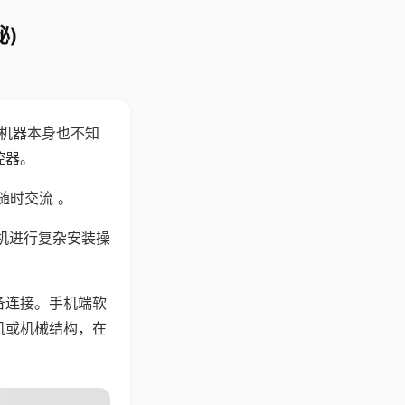
)
，机器本身也不知
控器。
随时交流 。
机进行复杂安装操
备连接。手机端软
机或机械结构，在