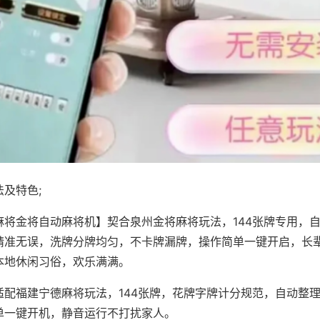
及特色;
麻将金将自动麻将机】契合泉州金将麻将玩法，144张牌专用，
精准无误，洗牌分牌均匀，不卡牌漏牌，操作简单一键开启，长
本地休闲习俗，欢乐满满。
适配福建宁德麻将玩法，144张牌，花牌字牌计分规范，自动整
单一键开机，静音运行不打扰家人。