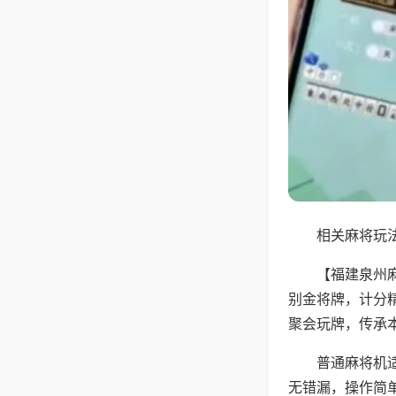
相关麻将玩法
【福建泉州
别金将牌，计分
聚会玩牌，传承
普通麻将机
无错漏，操作简