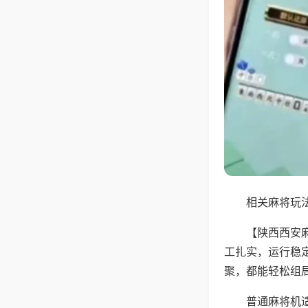
相关麻将玩法
【陕西西安
工扎实，运行稳
聚，都能轻松组
普通麻将机