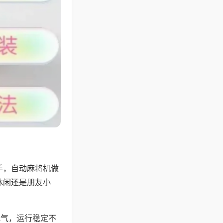
手，自动麻将机做
休闲还是朋友小
地气，运行稳定不