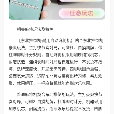
相关麻将玩法及特色;
【东北推倒胡·耐用自动麻将机】贴合东北推倒胡
豪爽玩法，主打快节奏对局，可碰杠、自摸胡牌，带
杠牌即时计分规则，自动麻将机采用加厚纯铜机芯，
耐磨抗造，连续长时间对局也稳定运行，不发烫不故
障，洗牌速度快，开局无需等待，四脚稳固承重强，
桌面宽大舒适，适配东北牌友豪爽出牌习惯，亲友欢
聚、休闲解压，一把麻将机就能点燃欢乐氛围。
普通麻将机契合东北推倒胡玩法，主打豪爽快节
奏对局，可碰杠自摸胡牌，杠牌即时计分，机器采用
加厚机芯，耐磨抗造，连续娱乐也稳定不发烫，四脚