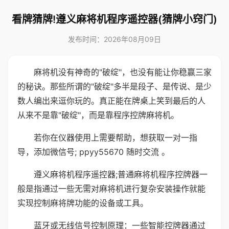
看牌猜牌!遵义麻将机程序遥控器(猜牌小窍门)
发布时间：2026年08月09日
麻将机没有神奇的"破绽"，也没有能让你稳赢三家
的秘诀。那些所谓的"破绽"多半是段子、是传说、是少
数人编出来逗你玩的。真正能在牌桌上笑到最后的人
从来不是靠"破绽"，而是靠程序控牌麻将机。
若你在仪器使用上需要帮助，想获取一对一指
导，添加微信号; ppyy55670 随时交流 。
遵义麻将机程序遥控器;普通麻将机程序控牌器一
般是指通过一些无需对麻将机进行复杂安装操作就能
实现控制麻将牌功能的设备或工具。
蓝牙或无线信号控制原理：一些智能控牌器通过