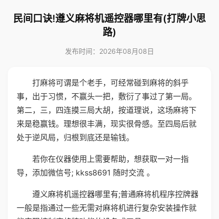
民间口诀!遵义麻将机遥控器哪里有(打牌小思
路)
发布时间：2026年08月08日
打麻将可谓是个老手，可经常碰到麻将的斜乎
事，出于习惯，不赢头一把，敷衍了事过了第一局。
第二，三，四连摸三局大胡，按道理说，这场麻将下
来是稳赢钱。理想很丰满，现实很骨感。至四局后就
处于逆风局，归根到底还是输钱。
若你在仪器使用上需要帮助，想获取一对一指
导，添加微信号; kkss8691 随时交流 。
遵义麻将机遥控器哪里有;普通麻将机程序控牌器
一般是指通过一些无需对麻将机进行复杂安装操作就