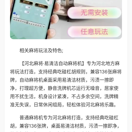
相关麻将玩法及特色;
【河北麻将·易清洁自动麻将机】专为河北地方麻
将玩法打造，支持经典吃碰杠胡规则，兼容136张麻将
牌，自动麻将机桌面采用易清洁材质，污渍一擦即
净，打理超方便，静音洗牌机芯运行无噪音，居家使
用不扰生活，机身设计紧凑，不占多余空间，洗牌精
准无失误，日常休闲组局，轻松体验河北麻将乐趣。
普通麻将机专为河北麻将打造，支持经典吃碰杠
胡，兼容136张牌，桌面易清洁材质，污渍一擦即净，