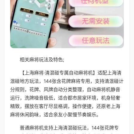
相关麻将玩法及特色;
【上海麻将·清混碰专属自动麻将机】适配上海清
混碰地方玩法，144张含花牌麻将专用，支持清混碰计
分规则，花牌、风牌自动分类整理，自动麻将机静音
运行，洗牌噪音极低，适合都市居家环境，机身轻奢
精致，摆放在客厅尽显格调，操作便捷，还原老上海
麻将休闲韵味，适合亲友小聚慢节奏娱乐。
普通麻将机支持上海清混碰玩法，144张花牌专