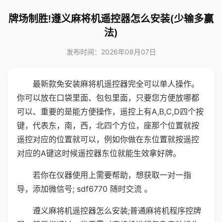
牌场制胜!遵义麻将机遥控器怎么安装(少输多赢
法)
发布时间：2026年08月07日
最新款免安装麻将机遥控器完全可以单人操作。
你可以放在口袋里面、包包里面，只要您方便放哪都
可以、重要的是能方便操作，遥控上有A,B,C,D四个按
键，代表东，南，西，北四个方位，座那个位置就按
遥控对应的位置就可以，例如你做在东位置就按遥控
对应的A键这时候遥控器东位就能生效拿好牌。
若你在仪器使用上需要帮助，想获取一对一指
导，添加微信号; sdf6770 随时交流 。
遵义麻将机遥控器怎么安装;普通麻将机程序控牌