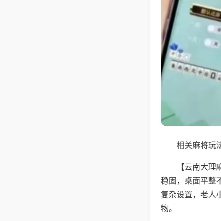
相关麻将玩法
【云南大理
稳固，桌面平整
复杂设置，老人
物。