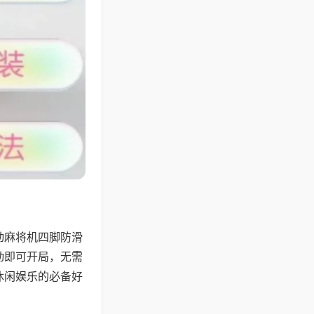
动麻将机四脚防滑
动即可开局，无需
休闲娱乐的必备好