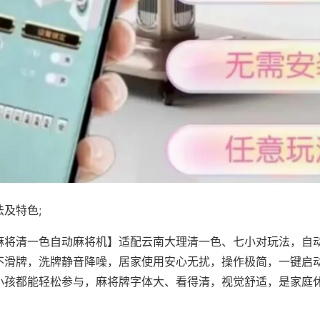
及特色;
麻将清一色自动麻将机】适配云南大理清一色、七小对玩法，自
不滑牌，洗牌静音降噪，居家使用安心无扰，操作极简，一键启
小孩都能轻松参与，麻将牌字体大、看得清，视觉舒适，是家庭