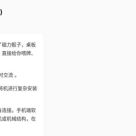
)
了磁力骰子，桌板
，直接给你喂牌、
时交流 。
将机进行复杂安装
备连接。手机端软
机或机械结构，在