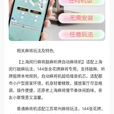
相关麻将玩法及特色;
【上海闵行麻将敲麻听牌自动麻将机】适配上海
闵行敲麻玩法，144张含花牌麻将专用，支持敲麻、听
牌报牌本地规则，自动麻将机超低噪音机芯，适配都
市小户型居家环境，机身轻奢精致，摆放客厅尽显格
调，操作便捷，还原老上海麻将慢节奏休闲韵味，亲
友小聚惬意又温馨。
普通麻将机适配江苏常州麻将玩法，144张花牌，