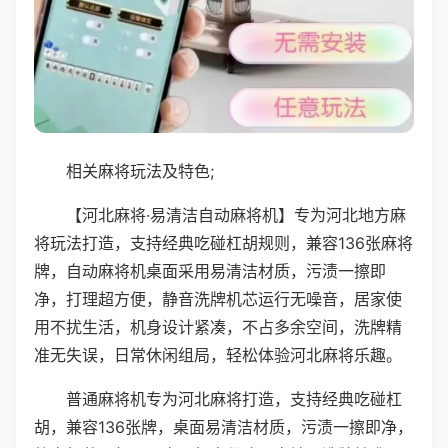
相关麻将玩法及特色;
【河北麻将·易清洁自动麻将机】专为河北地方麻
将玩法打造，支持经典吃碰杠胡规则，兼容136张麻将
牌，自动麻将机桌面采用易清洁材质，污渍一擦即
净，打理超方便，静音洗牌机芯运行无噪音，居家使
用不扰生活，机身设计紧凑，不占多余空间，洗牌精
准无失误，日常休闲组局，轻松体验河北麻将乐趣。
普通麻将机专为河北麻将打造，支持经典吃碰杠
胡，兼容136张牌，桌面易清洁材质，污渍一擦即净，