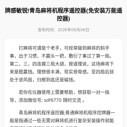
牌感敏锐!青岛麻将机程序遥控器(免安装万能遥
控器)
发布时间：2026年08月06日
打麻将可谓是个老手，可经常碰到麻将的斜乎
事，出于习惯，不赢头一把，敷衍了事过了第一局。
第二，三，四连摸三局大胡，按道理说，这场麻将下
来是稳赢钱。理想很丰满，现实很骨感。至四局后就
处于逆风局，归根到底还是输钱。
若你在仪器使用上需要帮助，想获取一对一指
导，添加微信号; sdf6770 随时交流 。
青岛麻将机程序遥控器;普通麻将机程序控牌器一
般是指通过一些无需对麻将机进行复杂安装操作就能