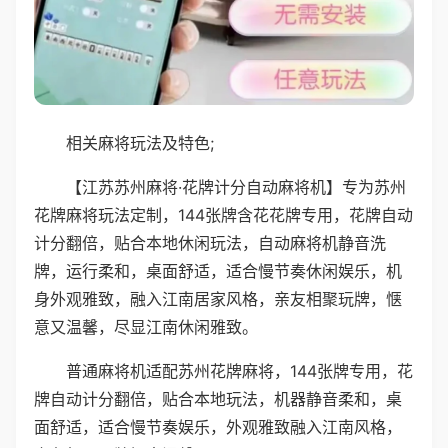
相关麻将玩法及特色;
【江苏苏州麻将·花牌计分自动麻将机】专为苏州
花牌麻将玩法定制，144张牌含花花牌专用，花牌自动
计分翻倍，贴合本地休闲玩法，自动麻将机静音洗
牌，运行柔和，桌面舒适，适合慢节奏休闲娱乐，机
身外观雅致，融入江南居家风格，亲友相聚玩牌，惬
意又温馨，尽显江南休闲雅致。
普通麻将机适配苏州花牌麻将，144张牌专用，花
牌自动计分翻倍，贴合本地玩法，机器静音柔和，桌
面舒适，适合慢节奏娱乐，外观雅致融入江南风格，